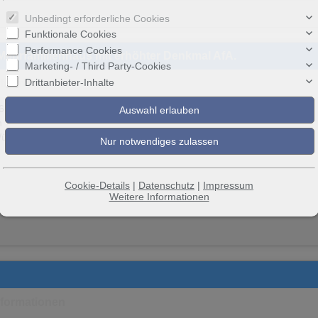
Unbedingt erforderliche Cookies
Funktionale Cookies
Performance Cookies
Mehrfamilienhaus mit erhöhter Denkmal AfA.
Marketing- / Third Party-Cookies
Drittanbieter-Inhalte
nformationen
6 Mössingen
n
ürttemberg
Cookie-Details
|
Datenschutz
|
Impressum
Weitere Informationen
nformationen