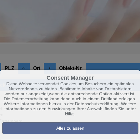
PLZ
Ort
Objekt-Nr.
Consent Manager
Diese Webseite verwendet Cookies,um Besuchern ein optimales
ück
Nutzererlebnis zu bieten. Bestimmte Inhalte von Drittanbietern
werden nur angezeigt,wenn die entsprechende Option aktiviert ist.
nformationen
Die Datenverarbeitung kann dann auch in einem Drittland erfolgen.
Weitere Informationen hierzu in der Datenschutzerklärung. Weitere
 Plietzhausen
Informationen zu den Auswirkungen Ihrer Auswahl finden Sie unter
Hilfe
.
en
ürttemberg