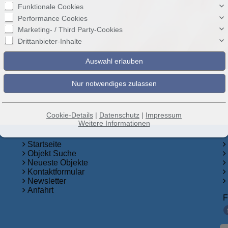
Funktionale Cookies
Performance Cookies
Marketing- / Third Party-Cookies
Drittanbieter-Inhalte
Cookie-Details
|
Datenschutz
|
Impressum
Weitere Informationen
Startseite
Objekt Suche
Neueste Objekte
Kontaktformular
Newsletter
Anfahrt
F