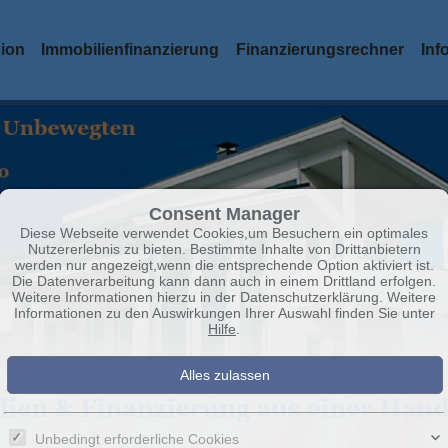
sion
Immobilienfinanzierung
Finanzierungsrechner
Inf
Consent Manager
Diese Webseite verwendet Cookies,um Besuchern ein optimales
Nutzererlebnis zu bieten. Bestimmte Inhalte von Drittanbietern
werden nur angezeigt,wenn die entsprechende Option aktiviert ist.
Die Datenverarbeitung kann dann auch in einem Drittland erfolgen.
Weitere Informationen hierzu in der Datenschutzerklärung. Weitere
Informationen zu den Auswirkungen Ihrer Auswahl finden Sie unter
Hilfe
.
Unbedingt erforderliche Cookies