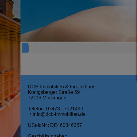
DCB-Immobilien & Finanzhaus
Königsberger Straße 59
72116 Mössingen
Telefon:
07473 - 7021490
info@dcb-immobilien.de
USt-IdNr.: DE460346357
Geschäftsinhaber: